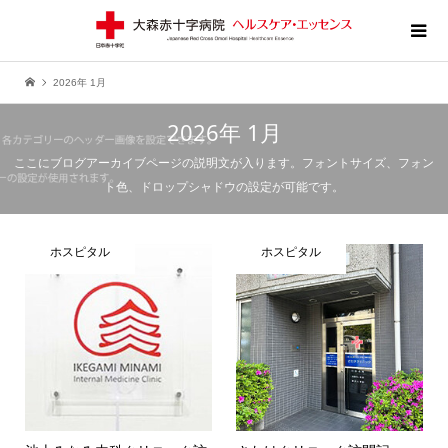
2026年 1月
2026年 1月
ここにブログアーカイブページの説明文が入ります。フォントサイズ、フォン
ト色、ドロップシャドウの設定が可能です。
ホスピタル
ホスピタル