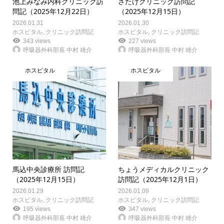
池上みなみ内科クリニック訪
さたけクリニック訪問記
問記（2025年12月22日）
（2025年12月15日）
2026.01.31
2026.01.30
ホスピタル
,
クリニック訪問記
ホスピタル
,
クリニック訪問記
343 views
227 views
呼吸器外科部長 中村 雄介
呼吸器外科部長 中村 雄介
ホスピタル
ホスピタル
馬込中央診療所 訪問記
ちょうメディカルクリニック
（2025年12月15日）
訪問記（2025年12月1日）
2026.01.29
2026.01.09
ホスピタル
,
クリニック訪問記
ホスピタル
,
クリニック訪問記
195 views
347 views
呼吸器外科部長 中村 雄介
呼吸器外科部長 中村 雄介