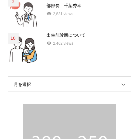
9
部部長 千葉秀幸
2,831 views
出生前診断について
10
2,462 views
月を選択