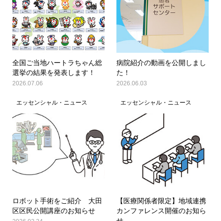
全国ご当地ハートラちゃん総
病院紹介の動画を公開しまし
選挙の結果を発表します！
た！
2026.07.06
2026.06.03
エッセンシャル・ニュース
エッセンシャル・ニュース
ロボット手術をご紹介 大田
【医療関係者限定】地域連携
区区民公開講座のお知らせ
カンファレンス開催のお知ら
せ