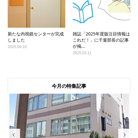
新たな内視鏡センターが完成
雑誌「2025年度版注目情報は
しました
これだ！」に千葉部長の記事
が掲...
2025.04.10
2025.03.11
今月の特集記事

