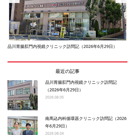
決
品川胃腸肛門内視鏡クリニック訪問記（2026年6月29日）
南
最近の記事
品川胃腸肛門内視鏡クリニック訪問記
（2026年6月29日）
2026.08.05
南馬込内科循環器クリニック訪問記（2026
年6月29日）
2026.08.04