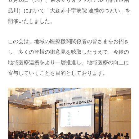
６月20日（木）、東京マリオットホテル（品川区南
品川）において「大森赤十字病院 連携のつどい」を
開催いたしました。
この会は、地域の医療機関関係者の皆さまをお招き
し、多くの皆様の御意見を聴取したうえで、今後の
地域医療連携をより一層推進し、地域医療の向上に
寄与していくことを目的としております。