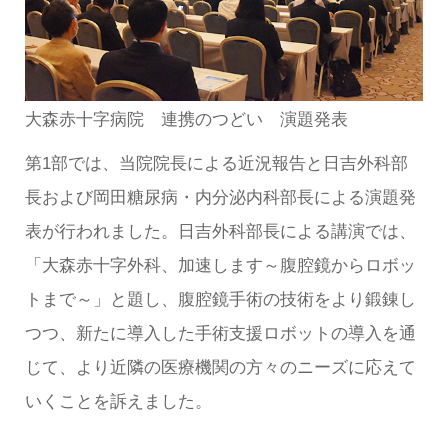
大森赤十字病院 連携のつどい 演題発表
第1部では、当院院長による近況報告と日吉外科部
長および岡田糖尿病・内分泌内科部長による演題発
表が行われました。日吉外科部長による講演では、
「大森赤十字外科、加速します～腹腔鏡からロボッ
トまで～」と題し、腹腔鏡手術の技術をより鍛錬し
つつ、新たに導入した手術支援ロボットの導入を通
じて、より近隣の医療機関の方々のニーズに応えて
いくことを訴えました。