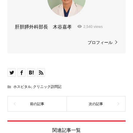
肝胆膵外科部長 木谷嘉孝
2,540 views
プロフィール
ホスピタル
,
クリニック訪問記
関連記事一覧