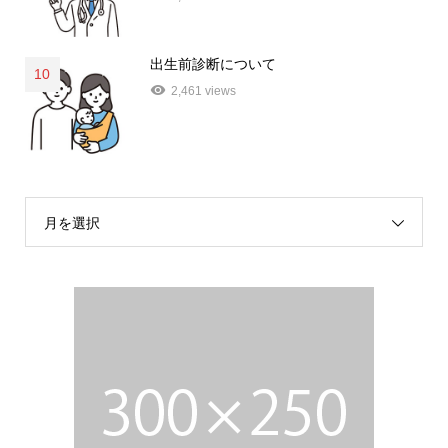
出生前診断について
10
2,461 views
月を選択