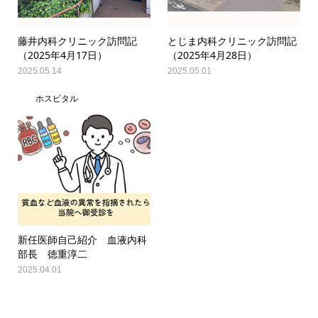
藤井内科クリニック訪問記
とじま内科クリニック訪問記
（2025年4月17日）
（2025年4月28日）
2025.05.14
2025.05.01
ホスピタル
新任医師自己紹介 血液内科
部長 徳重淳二
2025.04.01