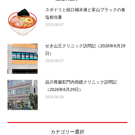
スポドリと経口補水液と富山ブラックの食
塩相当量
2026.08.07
せき山王クリニック訪問記（2026年6月29
日）
2026.08.07
品川胃腸肛門内視鏡クリニック訪問記
（2026年6月29日）
2026.08.05
カテゴリー選択