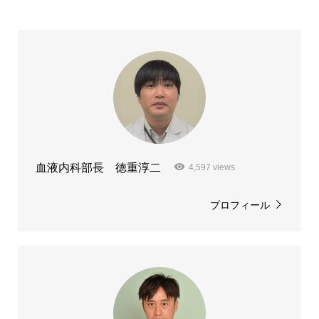
血液内科部長 徳重淳二
4,597 views
プロフィール