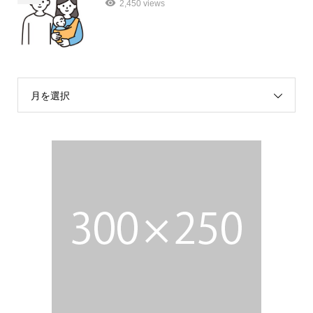
2,450 views
月を選択