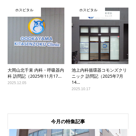
ホスピタル
ホスピタル
大岡山北千束 内科・呼吸器内
池上内科循環器コモンズクリ
科 訪問記（2025年11月17...
ニック 訪問記（2025年7月
14...
2025.12.05
2025.10.17
今月の特集記事