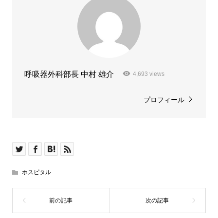
呼吸器外科部長 中村 雄介
4,693 views
プロフィール
ホスピタル