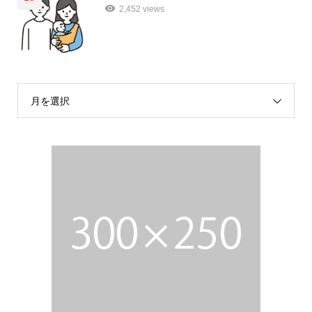
2,452 views
月を選択