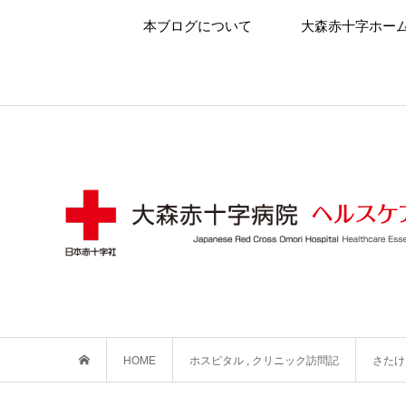
本ブログについて
大森赤十字ホー
HOME
ホスピタル
,
クリニック訪問記
さたけ