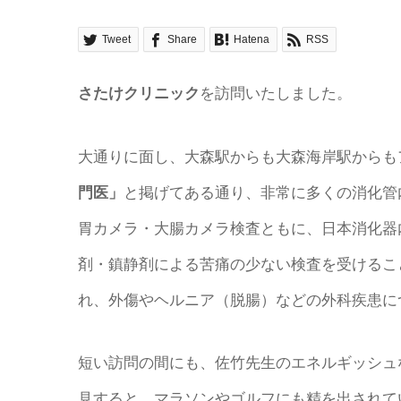
Tweet
Share
Hatena
RSS
さたけクリニック
を訪問いたしました。
大通りに面し、大森駅からも大森海岸駅からも
門医」
と掲げてある通り、非常に多くの消化管
胃カメラ・大腸カメラ検査ともに、日本消化器
剤・鎮静剤による苦痛の少ない検査を受けるこ
れ、外傷やヘルニア（脱腸）などの外科疾患に
短い訪問の間にも、佐竹先生のエネルギッシュ
見すると、マラソンやゴルフにも精を出されて