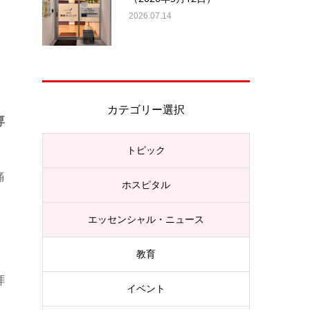
2026.07.14
カテゴリー選択
専
。
トピック
痛
ホスピタル
エッセンシャル・ニュース
教育
拝
イベント
ん