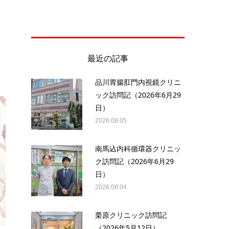
最近の記事
品川胃腸肛門内視鏡クリニ
ック訪問記（2026年6月29
日）
2026.08.05
南馬込内科循環器クリニッ
ク訪問記（2026年6月29
日）
2026.08.04
栗原クリニック訪問記
（2026年5月12日）