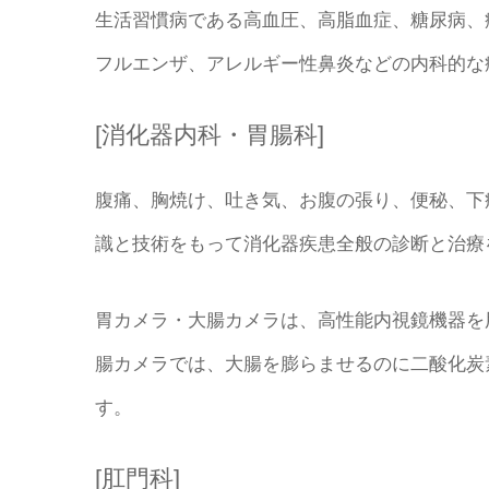
生活習慣病である高血圧、高脂血症、糖尿病、
フルエンザ、アレルギー性鼻炎などの内科的な
[消化器内科・胃腸科]
腹痛、胸焼け、吐き気、お腹の張り、便秘、下
識と技術をもって消化器疾患全般の診断と治療
胃カメラ・大腸カメラは、高性能内視鏡機器を
腸カメラでは、大腸を膨らませるのに二酸化炭
す。
[​肛門科]