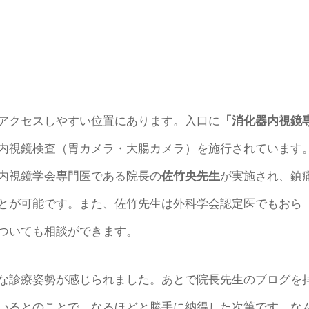
アクセスしやすい位置にあります。入口に
「消化器内視鏡
内視鏡検査（胃カメラ・大腸カメラ）を施行されています
内視鏡学会専門医である院長の
佐竹央先生
が実施され、鎮
とが可能です。また、佐竹先生は外科学会認定医でもおら
ついても相談ができます。
な診療姿勢が感じられました。あとで院長先生のブログを
いるとのことで、なるほどと勝手に納得した次第です。な