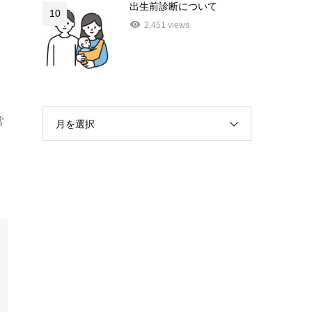
出生前診断について
10
2,451 views
。
常
月を選択