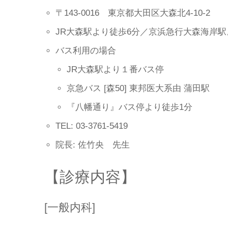
〒143-0016 東京都大田区大森北4-10-2
JR大森駅より徒歩6分／京浜急行大森海岸駅
バス利用の場合
JR大森駅より１番バス停
京急バス [森50] 東邦医大系由 蒲田駅
『八幡通り』バス停より徒歩1分
TEL: 03-3761-5419
院長: 佐竹央 先生
【診療内容】
[一般内科]