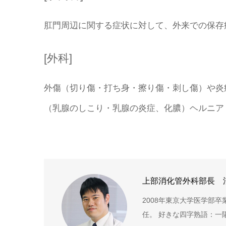
肛門周辺に関する症状に対して、外来での保存
[外科]
外傷（切り傷・打ち身・擦り傷・刺し傷）や炎
（乳腺のしこり・乳腺の炎症、化膿）ヘルニア
上部消化管外科部長 
2008年東京大学医学部卒
任。 好きな四字熟語：一陽