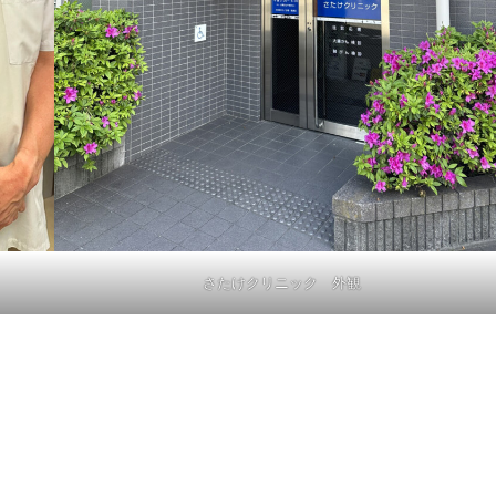
さたけクリニック 外観