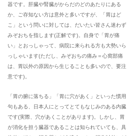
器です。肝臓や腎臓がからだのどのあたりにある
か、ご存知ない方は意外と多いですが、「胃はど
こ」という問いに対しては、だいたい皆さん迷わず
みぞおちを指します(正解です)。自身で「胃が痛
い」とおっしゃって、病院に来られる方も大勢いら
っしゃいます(ただし、みぞおちの痛み＝心窩部痛
は、胃以外の原因から生じることも多いので、要注
意です)。
「胃の腑に落ちる」「胃に穴があく」といった慣用
句もある、日本人にとってとてもなじみのある内臓
です(実際、穴があくことがあります)。しかし、胃
が消化を担う臓器であることは知られていても、具