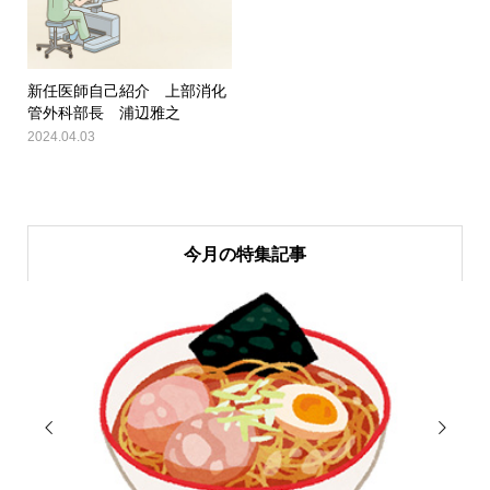
新任医師自己紹介 上部消化
管外科部長 浦辺雅之
2024.04.03
今月の特集記事

