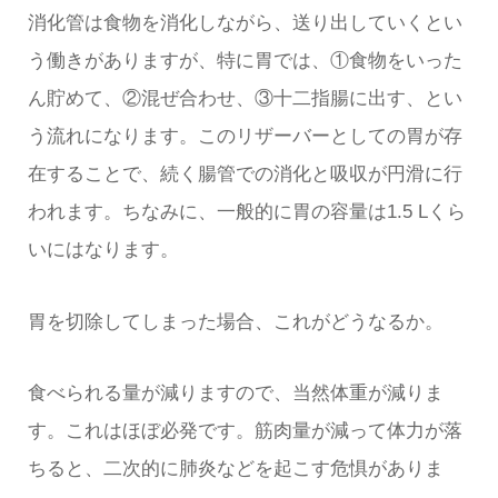
消化管は食物を消化しながら、送り出していくとい
う働きがありますが、特に胃では、①食物をいった
ん貯めて、②混ぜ合わせ、③十二指腸に出す、とい
う流れになります。このリザーバーとしての胃が存
在することで、続く腸管での消化と吸収が円滑に行
われます。ちなみに、一般的に胃の容量は1.5 Lくら
いにはなります。
胃を切除してしまった場合、これがどうなるか。
食べられる量が減りますので、当然体重が減りま
す。これはほぼ必発です。筋肉量が減って体力が落
ちると、二次的に肺炎などを起こす危惧がありま