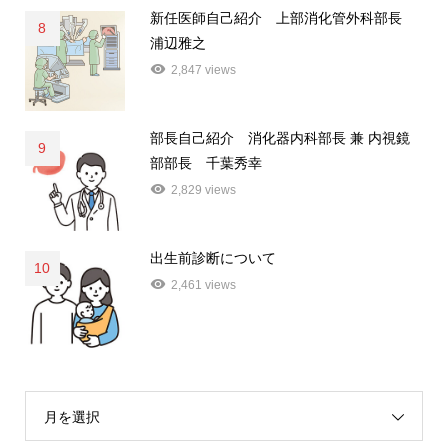
新任医師自己紹介 上部消化管外科部長
8
浦辺雅之
2,847 views
部長自己紹介 消化器内科部長 兼 内視鏡
9
部部長 千葉秀幸
2,829 views
出生前診断について
10
2,461 views
月を選択