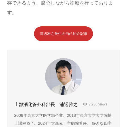
存できるよう、腐心しながら診療を行っておりま
す。
浦辺雅之先生の自己紹介記事
上部消化管外科部長 浦辺雅之
7,950 views
2008年東京大学医学部卒業。2018年東京大学大学院博
士課程修了。2024年大森赤十字病院着任。 好きな四字