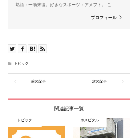
熟語：一陽来復。好きなスポーツ：アメフト。 こ...
プロフィール
トピック
関連記事一覧
トピック
ホスピタル