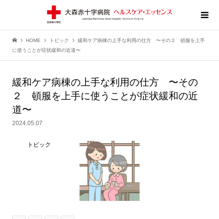
HOME
トピック
緩和ケア病棟の上手な利用の仕方 〜その２ 頓服を上手
に使うことが症状緩和の近道〜
緩和ケア病棟の上手な利用の仕方 〜その
２ 頓服を上手に使うことが症状緩和の近
道〜
2024.05.07
トピック