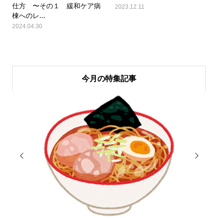
仕方 〜その１ 緩和ケア病
2023.12.11
棟へのレ...
2024.04.30
今月の特集記事

