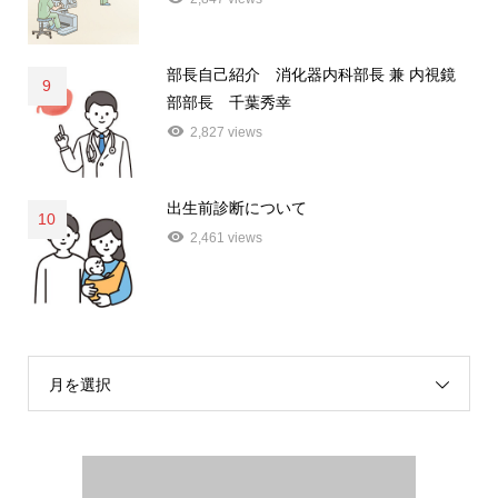
部長自己紹介 消化器内科部長 兼 内視鏡
9
部部長 千葉秀幸
2,827 views
出生前診断について
10
2,461 views
月を選択