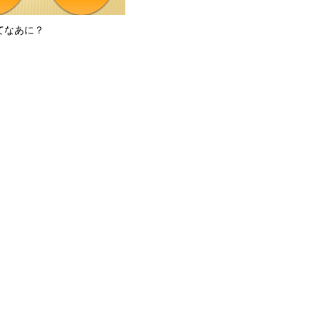
てなあに？