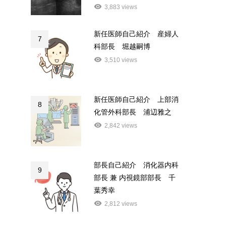
3,883 views
新任医師自己紹介 産婦人
7
科部長 堀越嗣博
3,510 views
新任医師自己紹介 上部消
8
化管外科部長 浦辺雅之
2,842 views
部長自己紹介 消化器内科
9
部長 兼 内視鏡部部長 千
葉秀幸
2,812 views