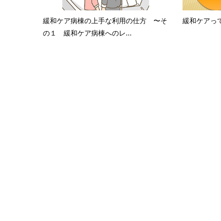
緩和ケア病棟の上手な利用の仕方 〜そ
緩和ケアっ
の１ 緩和ケア病棟へのレ...