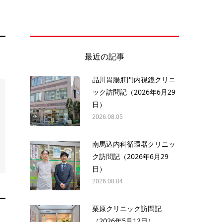
最近の記事
品川胃腸肛門内視鏡クリニ
ック訪問記（2026年6月29
日）
2026.08.05
南馬込内科循環器クリニッ
ク訪問記（2026年6月29
日）
2026.08.04
栗原クリニック訪問記
（2026年5月12日）