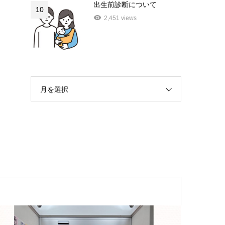
出生前診断について
10
2,451 views
月を選択