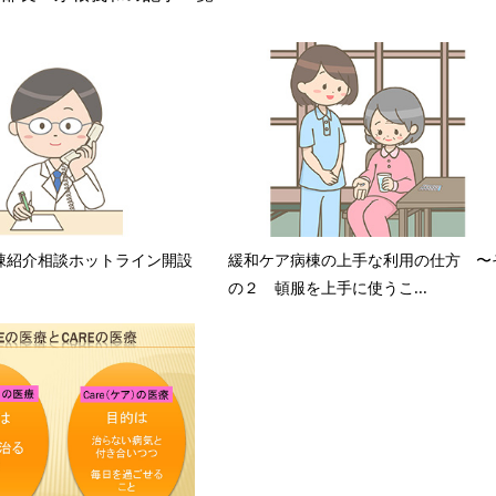
棟紹介相談ホットライン開設
緩和ケア病棟の上手な利用の仕方 〜
の２ 頓服を上手に使うこ...