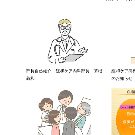
部長自己紹介 緩和ケア内科部長 茅根
緩和ケア病
義和
のお知らせ