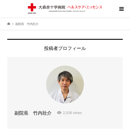
副院長 竹内壯介
投稿者プロフィール
副院長 竹内壯介
2,038 views