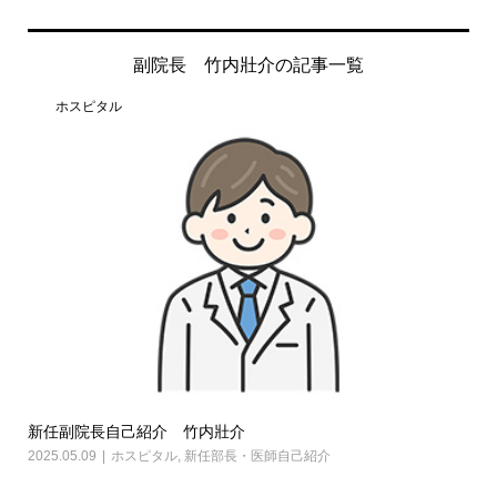
副院長 竹内壯介の記事一覧
ホスピタル
新任副院長自己紹介 竹内壯介
2025.05.09
ホスピタル
,
新任部長・医師自己紹介