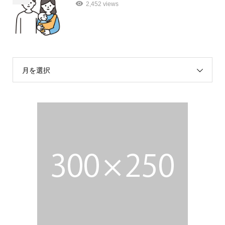
2,452 views
月を選択