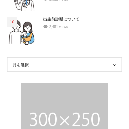
出生前診断について
10
2,451 views
月を選択