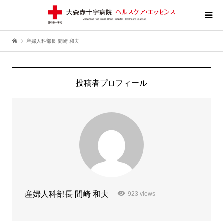
産婦人科部長 間崎 和夫
投稿者プロフィール
産婦人科部長 間崎 和夫
923 views