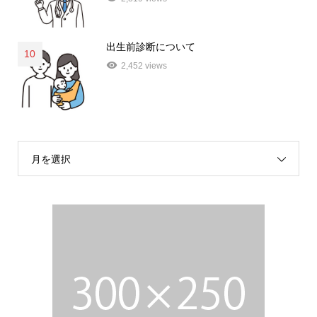
出生前診断について
10
2,452 views
月を選択