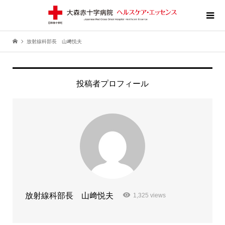
放射線科部長 山﨑悦夫
投稿者プロフィール
放射線科部長 山﨑悦夫
1,325 views