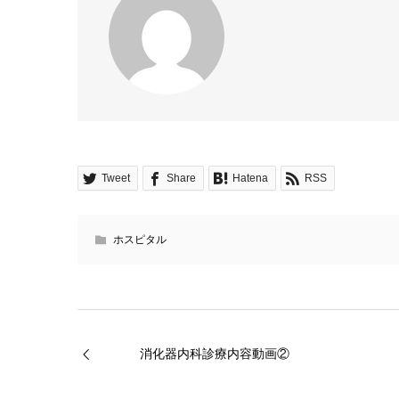
Tweet
Share
Hatena
RSS
ホスピタル
消化器内科診療内容動画②