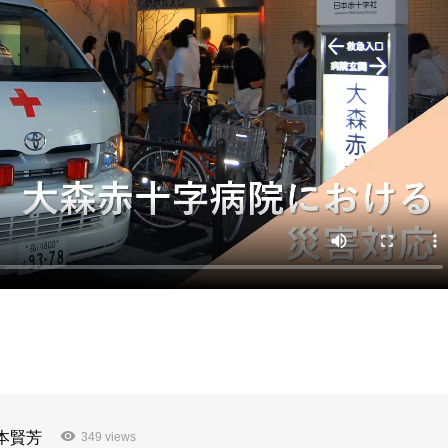
本賢芳
349 views