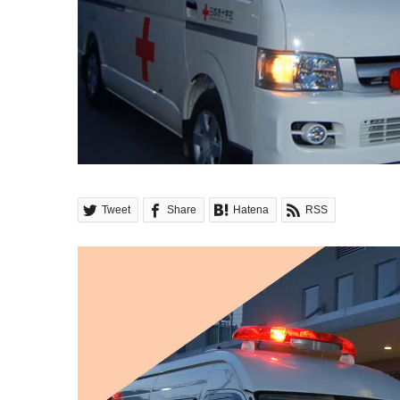
Tweet
Share
Hatena
RSS