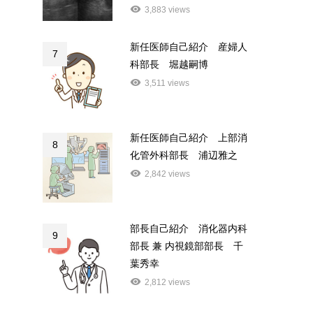
3,883 views
新任医師自己紹介 産婦人
7
科部長 堀越嗣博
3,511 views
新任医師自己紹介 上部消
8
化管外科部長 浦辺雅之
2,842 views
部長自己紹介 消化器内科
9
部長 兼 内視鏡部部長 千
葉秀幸
2,812 views