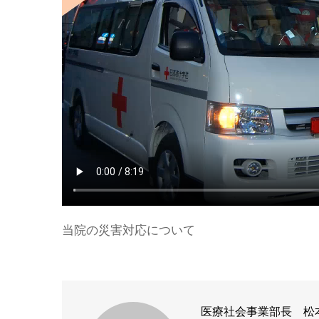
当院の災害対応について
医療社会事業部長 松