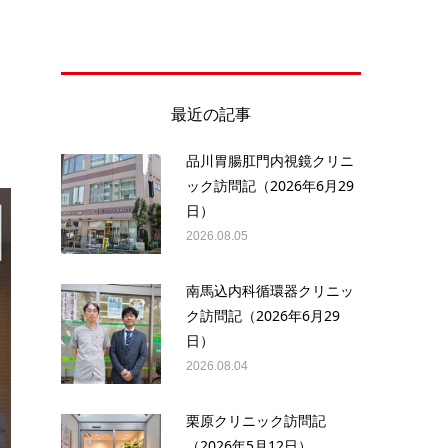
最近の記事
品川胃腸肛門内視鏡クリニ
ック訪問記（2026年6月29
日）
2026.08.05
南馬込内科循環器クリニッ
ク訪問記（2026年6月29
日）
2026.08.04
栗原クリニック訪問記
（2026年5月12日）