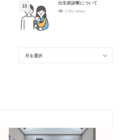
出生前診断について
10
2,452 views
月を選択