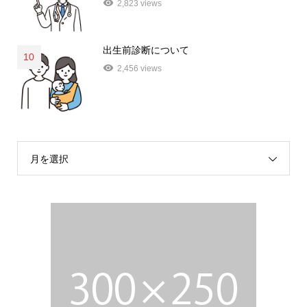
2,823 views
出生前診断について
10
2,456 views
月を選択