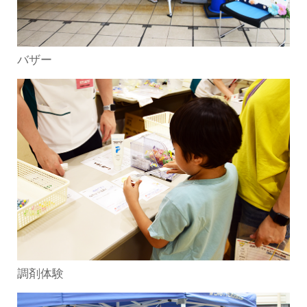
バザー
調剤体験