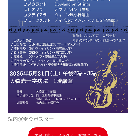
院内演奏会ポスター
大森日赤フェスタ2025 続報はこちら