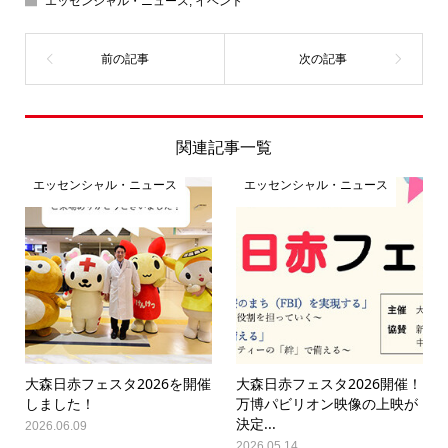
エッセンシャル・ニュース
,
イベント
関連記事一覧
エッセンシャル・ニュース
エッセンシャル・ニュース
大森日赤フェスタ2026を開催
大森日赤フェスタ2026開催！
しました！
万博パビリオン映像の上映が
決定...
2026.06.09
2026.05.14