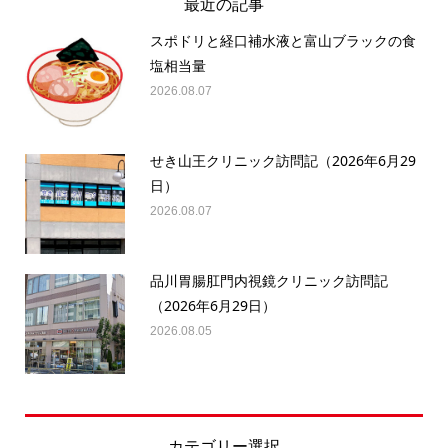
最近の記事
スポドリと経口補水液と富山ブラックの食
塩相当量
2026.08.07
せき山王クリニック訪問記（2026年6月29
日）
2026.08.07
品川胃腸肛門内視鏡クリニック訪問記
（2026年6月29日）
2026.08.05
カテゴリー選択