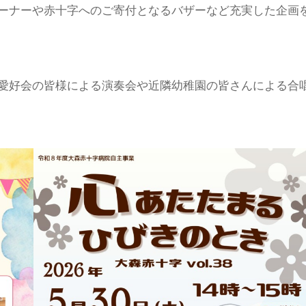
ーナーや赤十字へのご寄付となるバザーなど充実した企画
愛好会の皆様による演奏会や近隣幼稚園の皆さんによる合