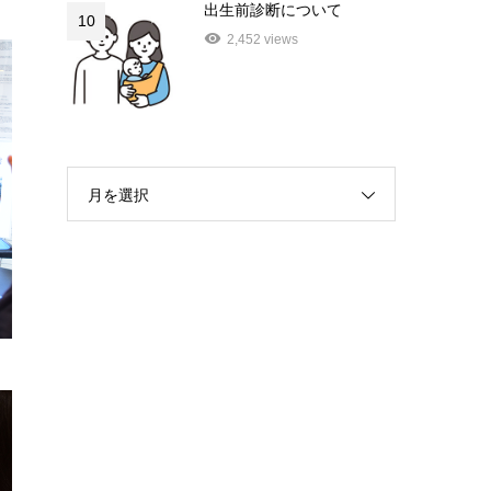
出生前診断について
10
2,452 views
月を選択