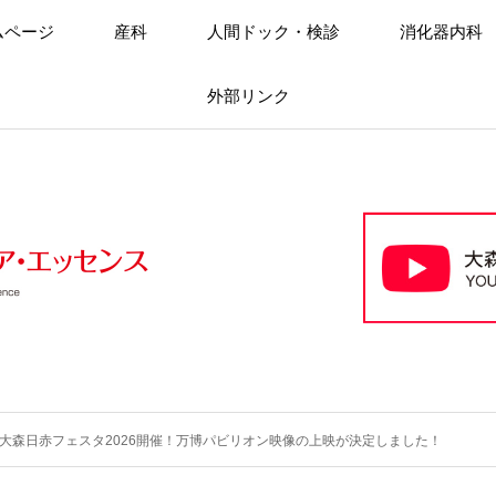
ムページ
産科
人間ドック・検診
消化器内科
外部リンク
大森日赤フェスタ2026開催！万博パビリオン映像の上映が決定しました！