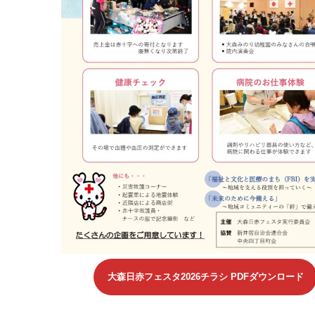
大森日赤フェスタ2026チラシ PDFダウンロード