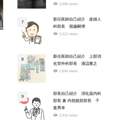
3,890 views
新任医師自己紹介 産婦人
7
科部長 堀越嗣博
3,512 views
新任医師自己紹介 上部消
8
化管外科部長 浦辺雅之
2,844 views
部長自己紹介 消化器内科
9
部長 兼 内視鏡部部長 千
葉秀幸
2,816 views