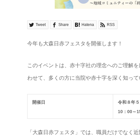
Tweet
Share
Hatena
RSS
今年も大森日赤フェスタを開催します！
このイベントは、赤十字社の理念へのご理解を
わせて、多くの方に当院や赤十字を深く知って
開催日
令和８年５
10：00～1
「大森日赤フェスタ」では、職員だけでなく近