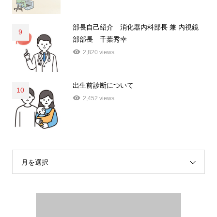
部長自己紹介 消化器内科部長 兼 内視鏡
9
部部長 千葉秀幸
2,820 views
出生前診断について
10
2,452 views
月を選択