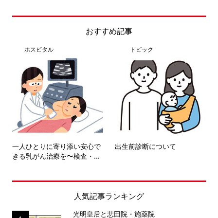
おすすめ記事
ホスピタル
トピック
一人ひとりに寄り添い安心で
出生前診断について
きる乳がん治療を〜検査・...
人気記事ランキング
光明皇后と悲田院・施薬院