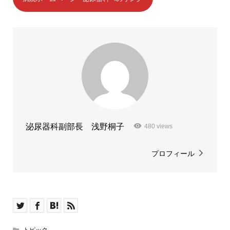
泌尿器科副部長 浅野桐子
480 views
プロフィール