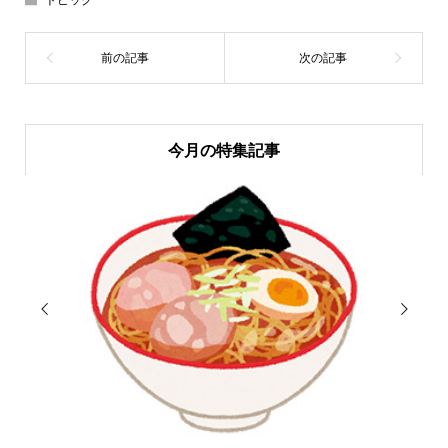
トピック
今月の特集記事

